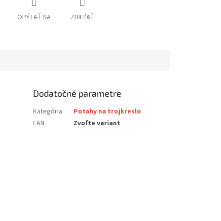
OPÝTAŤ SA
ZDIEĽAŤ
Dodatočné parametre
Kategória
:
Poťahy na trojkreslo
EAN
:
Zvoľte variant