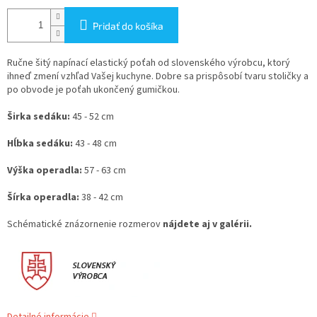
Pridať do košíka
Ručne šitý napínací elastický poťah od slovenského výrobcu, ktorý
ihneď zmení vzhľad Vašej kuchyne. Dobre sa prispôsobí tvaru stoličky a
po obvode je poťah ukončený gumičkou.
Širka sedáku:
45 - 52 cm
Hĺbka sedáku:
43 - 48 cm
Výška operadla:
57 - 63 cm
Šírka operadla:
38 - 42 cm
Schématické znázornenie rozmerov
nájdete aj v galérii.