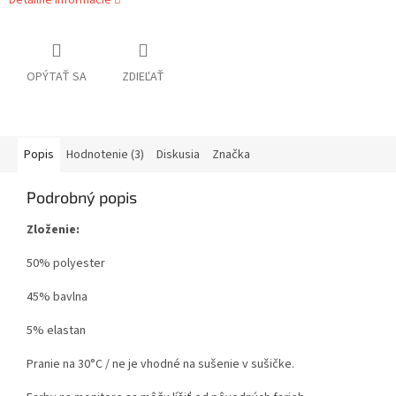
Detailné informácie
OPÝTAŤ SA
ZDIEĽAŤ
Popis
Hodnotenie (3)
Diskusia
Značka
Podrobný popis
Zloženie:
50% polyester
45% bavlna
5% elastan
Pranie na 30°C / ne je vhodné na sušenie v sušičke.