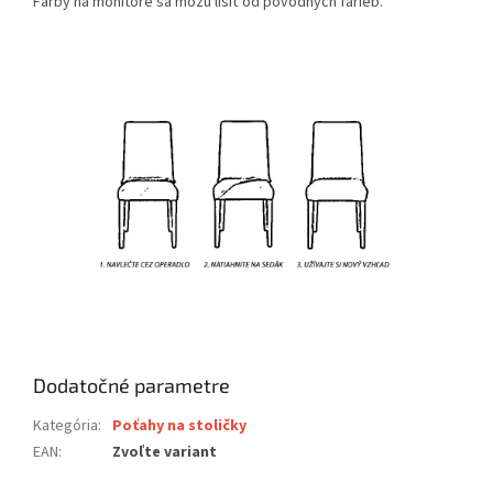
Farby na monitore sa môžu líšiť od pôvodných farieb.
Dodatočné parametre
Kategória
:
Poťahy na stoličky
EAN
:
Zvoľte variant