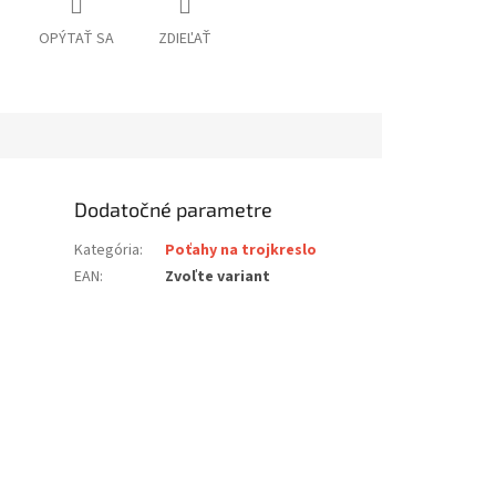
OPÝTAŤ SA
ZDIEĽAŤ
Dodatočné parametre
Kategória
:
Poťahy na trojkreslo
EAN
:
Zvoľte variant