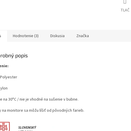
TLAČ
s
Hodnotenie (3)
Diskusia
Značka
robný popis
enie:
Polyester
ylon
e na 30°C / nie je vhodné na sušenie v bubne.
y na monitore sa môžu líšiť od pôvodných farieb.