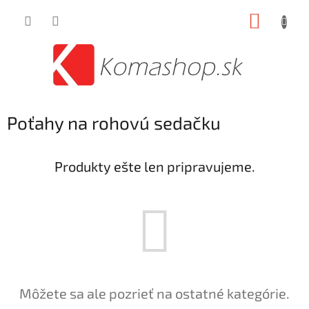
Prejsť
NÁKUP
na
obsah
KOŠÍK
Poťahy na rohovú sedačku
Produkty ešte len pripravujeme.
Môžete sa ale pozrieť na ostatné kategórie.