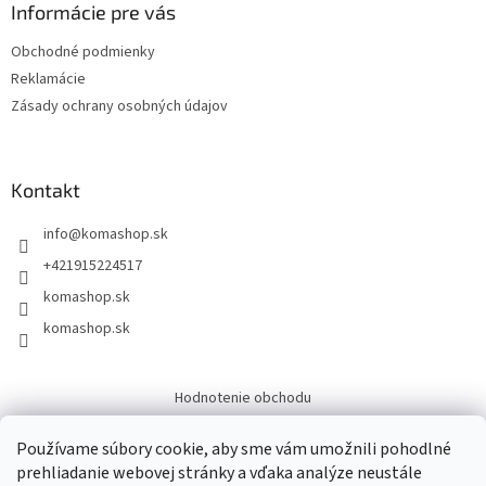
Informácie pre vás
Obchodné podmienky
Reklamácie
Zásady ochrany osobných údajov
Kontakt
info
@
komashop.sk
+421915224517
komashop.sk
komashop.sk
Hodnotenie obchodu
Overene
Používame súbory cookie, aby sme vám umožnili pohodlné
prehliadanie webovej stránky a vďaka analýze neustále