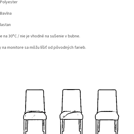
Polyester
Bavlna
lastan
e na 30°C / nie je vhodné na sušenie v bubne.
y na monitore sa môžu líšiť od pôvodných farieb.