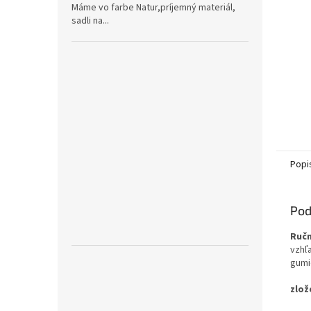
Máme vo farbe Natur,príjemný materiál,
sadli na...
Popi
Pod
Ručn
vzhľ
gumi
zlož