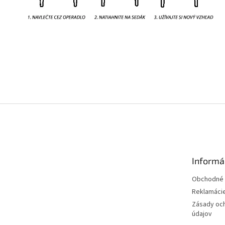
Informá
Obchodné 
Reklamáci
Zásady oc
údajov