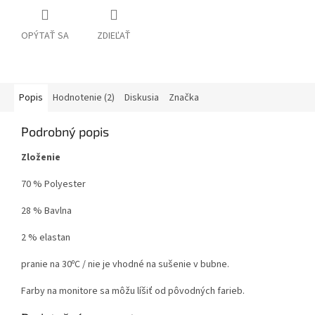
OPÝTAŤ SA
ZDIEĽAŤ
Popis
Hodnotenie (2)
Diskusia
Značka
Podrobný popis
Zloženie
70 % Polyester
28 % Bavlna
2 % elastan
pranie na 30ºC / nie je vhodné na sušenie v bubne.
Farby na monitore sa môžu líšiť od pôvodných farieb.