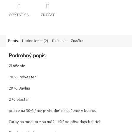
OPÝTAŤ SA
ZDIEĽAŤ
Popis
Hodnotenie (2)
Diskusia
Značka
Podrobný popis
Zloženie
70 % Polyester
28 % Bavlna
2 % elastan
pranie na 30ºC / nie je vhodné na sušenie v bubne.
Farby na monitore sa môžu líšiť od pôvodných farieb.