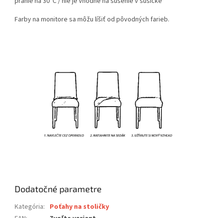
pranie na 30°C / nie je vhodné na sušenie v sušičke
Farby na monitore sa môžu líšiť od pôvodných farieb.
Dodatočné parametre
Kategória
:
Poťahy na stoličky