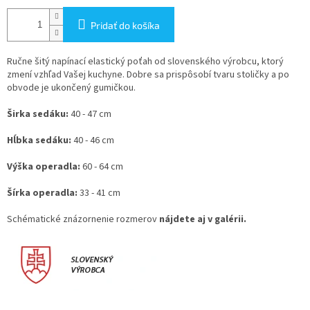
Pridať do košíka
Ručne šitý napínací elastický poťah od slovenského výrobcu, ktorý
zmení vzhľad Vašej kuchyne. Dobre sa prispôsobí tvaru stoličky a po
obvode je ukončený gumičkou.
Širka sedáku:
40 - 47 cm
Hĺbka sedáku:
40 - 46 cm
Výška operadla:
60 - 64 cm
Šírka operadla:
33 - 41 cm
Schématické znázornenie rozmerov
nájdete aj v galérii.