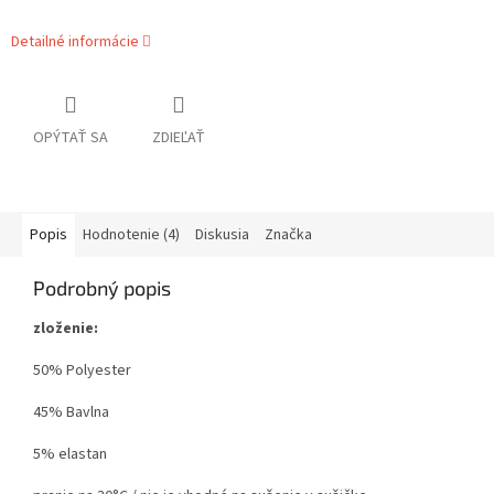
Detailné informácie
OPÝTAŤ SA
ZDIEĽAŤ
Popis
Hodnotenie (4)
Diskusia
Značka
Podrobný popis
zloženie:
50% Polyester
45% Bavlna
5% elastan