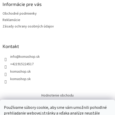
Informácie pre vás
Obchodné podmienky
Reklamácie
Zásady ochrany osobných údajov
Kontakt
info
@
komashop.sk
+421915224517
komashop.sk
komashop.sk
Hodnotenie obchodu
Overene
Používame súbory cookie, aby sme vám umožnili pohodlné
prehliadanie webovej stránky a vďaka analýze neustále