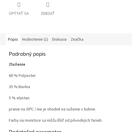
OPÝTAŤ SA
ZDIEĽAŤ
Popis
Hodnotenie (1)
Diskusia
Značka
Podrobný popis
Zloženie
60 % Polyester
35 % Bavlna
5 % elastan
pranie na 30ºC / nie je vhodné na sušenie v bubne.
Farby na monitore sa môžu líšiť od pôvodných farieb.
Dodatočné parametre