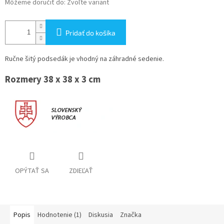
Môžeme doručiť do:
Zvoľte variant
Pridať do košíka
Ručne šitý podsedák je vhodný na záhradné sedenie.
Rozmery 38 x 38 x 3 cm
OPÝTAŤ SA
ZDIEĽAŤ
Popis
Hodnotenie (1)
Diskusia
Značka