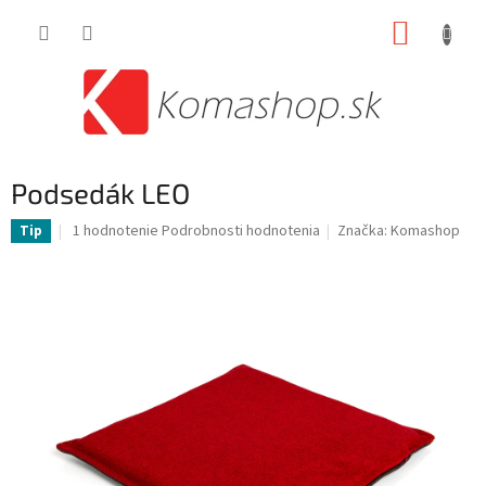
Prejsť
NÁKUP
na
obsah
KOŠÍK
Podsedák LEO
Priemerné
1 hodnotenie
Podrobnosti hodnotenia
Značka:
Komashop
Tip
hodnotenie
produktu
je
4,0
z
5
hviezdičiek.