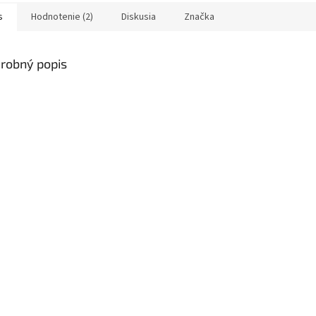
s
Hodnotenie (2)
Diskusia
Značka
robný popis