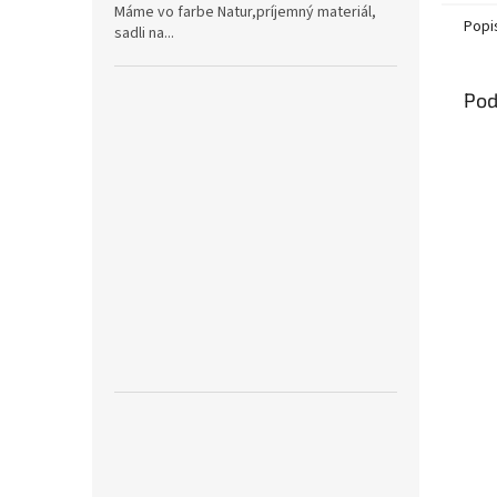
Máme vo farbe Natur,príjemný materiál,
Popi
sadli na...
Pod